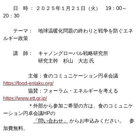
日 時 ： ２０２５年１月２１日（火） 19：00～
20：30
テーマ： 地球温暖化問題の終わりと戦争を防ぐエネ
ルギー政策
講 師： キャノングローバル戦略研究所
研究主幹 杉山 大志 氏
主催：食のコミュニケーション円卓会議
https://food-entaku.org/
協賛：フォーラム・エネルギーを考える
https://www.ett.gr.jp/
＊外部から参加ご希望の方は、食のコミュニケ
ーション円卓会議HPの
「問い合わせ」
からお申込みください。 参
加費無料。