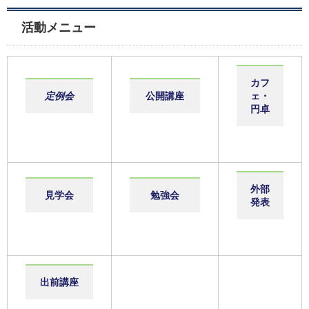
活動メニュー
カフ
定例会
公開講座
ェ・
円卓
外部
見学会
勉強会
発表
出前講座