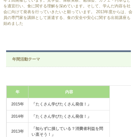
年１回開催しています。見学会、体験実験、勉強会、カフェ・円卓など
を適宜行い、食に関する理解を深めています。そして、学んだ内容を社
会に向けて発表を行っていきたいと願っています。 2013年度からは、会
員の専門家を講師として派遣する、食の安全や安心に関する出前講座も
始めました
年間活動テーマ
年
内容
2015年
「たくさん学びたくさん発信！」
2014年
「たくさん学びたくさん発信！」
「知らずに損している？消費者利益を問
2013年
い直そう！」