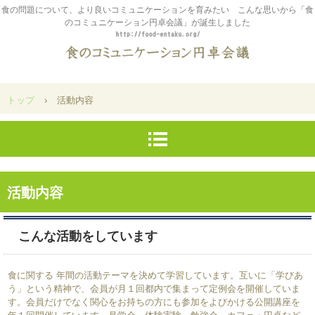
食の問題について、より良いコミュニケーションを育みたい こんな思いから「食
のコミュニケーション円卓会議」が誕生しました
トップ
›
活動内容
活動内容
こんな活動をしています
食に関する 年間の活動テーマを決めて学習しています。互いに「学びあ
う」という精神で、会員が月１回都内で集まって定例会を開催していま
す。会員だけでなく関心をお持ちの方にも参加をよびかける公開講座を