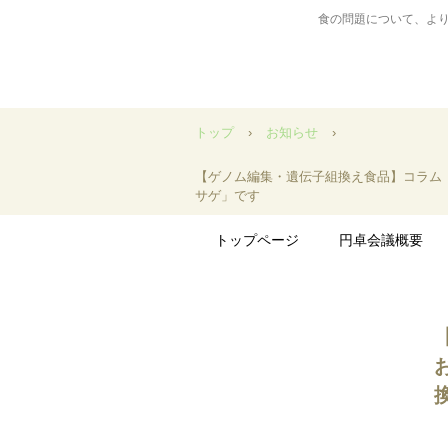
食の問題について、よ
トップ
›
お知らせ
›
【ゲノム編集・遺伝子組換え食品】コラム
サゲ」です
トップページ
円卓会議概要